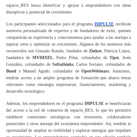
espacio_RES busca identificar y apoyar a emprendedores con ideas
disruptivas y potencial de crecimiento.
Los participantes seleccionados para el programa
IMPULSE
recibirán
mentoría personalizada de expertos y de fundadores de éxito, quienes
compartirán su experiencia y conocimientos para ayudar a las startups a
superar retos y optimizar su crecimiento. Algunos de los mentores más
reconocidos son Gonzalo Román, fundador de
Zinkee
, Patricia López,
fundadora de
MYHIXEL
, Pedro Piñar, cofundador de
Tipsi
, Jesús
González, cofundador de
Sofiathinks
, Carlos Soriano, cofundador de
Bund
y Manuel Agudo, cofundador de
OpenWebinars.
Asimismo,
tendrán acceso a un amplio programa de formación que abarca temas
relevantes como estrategia empresarial, financiamiento, marketing y
desarrollo tecnológico.
Además, los emprendedores en el programa
IMPULSE
se beneficiarán
del acceso a la red de contactos de espacio_RES, lo que les permitirá
establecer conexiones estratégicas con inversores, colaboradores
potenciales y otras startups del ecosistema emprendedor. Así, tendrán la
oportunidad de ampliar su visibilidad y explorar sinergias que impulsen