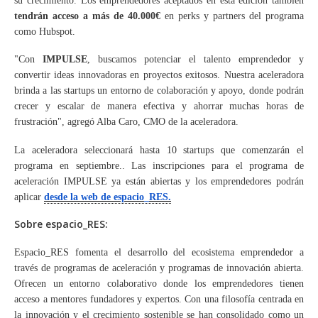
su crecimiento. Los emprendedores aceptados en esta edición también
tendrán acceso a más de 40.000€
en perks y partners del programa
como Hubspot.
"Con
IMPULSE
, buscamos potenciar el talento emprendedor y
convertir ideas innovadoras en proyectos exitosos. Nuestra aceleradora
brinda a las startups un entorno de colaboración y apoyo, donde podrán
crecer y escalar de manera efectiva y ahorrar muchas horas de
frustración", agregó Alba Caro, CMO de la aceleradora.
La aceleradora seleccionará hasta 10 startups que comenzarán el
programa en septiembre.. Las inscripciones para el programa de
aceleración IMPULSE ya están abiertas y los emprendedores podrán
aplicar
desde la web de espacio_RES.
Sobre espacio_RES:
Espacio_RES fomenta el desarrollo del ecosistema emprendedor a
través de programas de aceleración y programas de innovación abierta.
Ofrecen un entorno colaborativo donde los emprendedores tienen
acceso a mentores fundadores y expertos. Con una filosofía centrada en
la innovación y el crecimiento sostenible se han consolidado como un