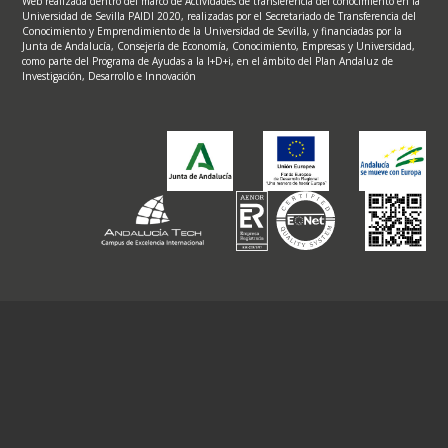
Web realizada dentro del marco de Actividades de transferencia del conocimiento en la
Universidad de Sevilla PAIDI 2020, realizadas por el Secretariado de Transferencia del
Conocimiento y Emprendimiento de la Universidad de Sevilla, y financiadas por la
Junta de Andalucía, Consejería de Economía, Conocimiento, Empresas y Universidad,
como parte del Programa de Ayudas a la I+D+i, en el ámbito del Plan Andaluz de
Investigación, Desarrollo e Innovación