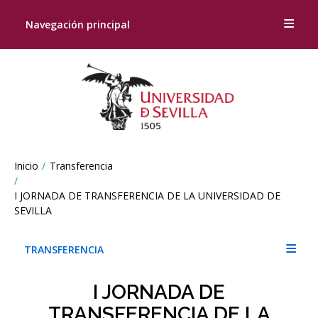
Navegación principal
Breadcrumbs
Inicio
Transferencia
You
are
I JORNADA DE TRANSFERENCIA DE LA UNIVERSIDAD DE
here:
SEVILLA
TRANSFERENCIA
I JORNADA DE
TRANSFERENCIA DE LA