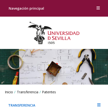
Navegación principal
Breadcrumbs
Inicio
Transferencia
Patentes
You
are
here:
TRANSFERENCIA