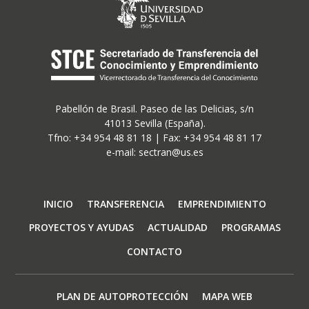
Pabellón de Brasil. Paseo de las Delicias, s/n
41013 Sevilla (España).
Tfno: +34 954 48 81 18 | Fax: +34 954 48 81 17
e-mail: sectran@us.es
Navegación
INICIO
TRANSFERENCIA
EMPRENDIMIENTO
principal
PROYECTOS Y AYUDAS
ACTUALIDAD
PROGRAMAS
CONTACTO
Footer
PLAN DE AUTOPROTECCIÓN
MAPA WEB
menu