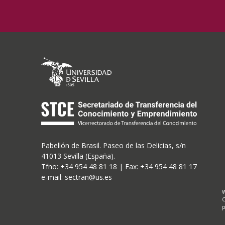
Pabellón de Brasil. Paseo de las Delicias, s/n
41013 Sevilla (España).
Tfno: +34 954 48 81 18 | Fax: +34 954 48 81 17
e-mail: sectran@us.es
W
C
p