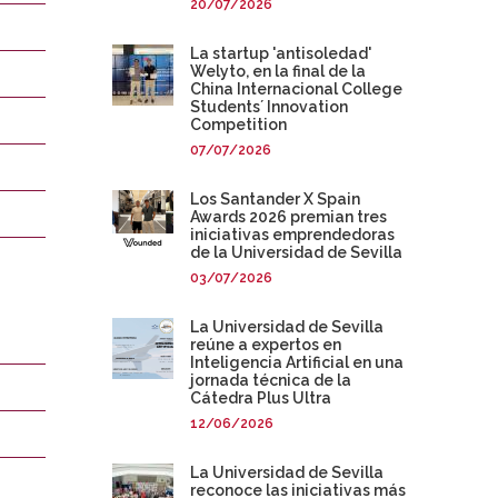
20/07/2026
La startup 'antisoledad'
Welyto, en la final de la
China Internacional College
Students´ Innovation
Competition
07/07/2026
Los Santander X Spain
Awards 2026 premian tres
iniciativas emprendedoras
de la Universidad de Sevilla
03/07/2026
La Universidad de Sevilla
reúne a expertos en
Inteligencia Artificial en una
jornada técnica de la
Cátedra Plus Ultra
12/06/2026
La Universidad de Sevilla
reconoce las iniciativas más