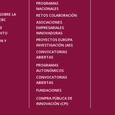
PROGRAMAS
NACIONALES
SOBRE LA
RETOS COLABORACIÓN
EBC
ASOCIACIONES
DE
EMPRESARIALES
ENTO
INNOVADORAS
PROYECTOS EUROPA
ÓN Y
INVESTIGACIÓN (AEI)
CONVOCATORIAS
ABIERTAS
PROGRAMAS
AUTONÓMICOS
CONVOCATORIAS
ABIERTAS
FUNDACIONES
COMPRA PÚBLICA DE
INNOVACIÓN (CPI)