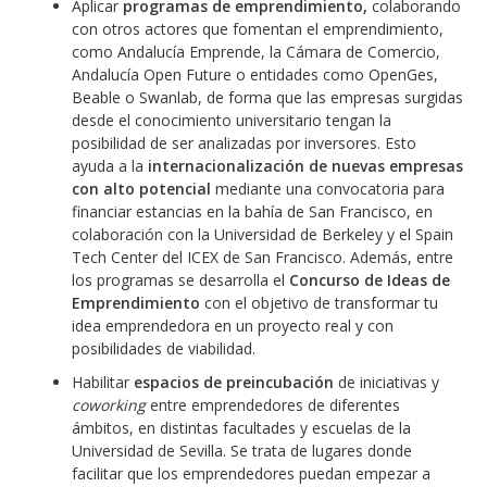
Aplicar
programas de emprendimiento,
colaborando
con otros actores que fomentan el emprendimiento,
como Andalucía Emprende, la Cámara de Comercio,
Andalucía Open Future o entidades como OpenGes,
Beable o Swanlab, de forma que las empresas surgidas
desde el conocimiento universitario tengan la
posibilidad de ser analizadas por inversores. Esto
ayuda a la
internacionalización de nuevas empresas
con alto potencial
mediante una convocatoria para
financiar estancias en la bahía de San Francisco, en
colaboración con la Universidad de Berkeley y el Spain
Tech Center del ICEX de San Francisco. Además, entre
los programas se desarrolla el
Concurso de Ideas de
Emprendimiento
con el objetivo de transformar tu
idea emprendedora en un proyecto real y con
posibilidades de viabilidad.
Habilitar
espacios de preincubación
de iniciativas y
coworking
entre emprendedores de diferentes
ámbitos, en distintas facultades y escuelas de la
Universidad de Sevilla. Se trata de lugares donde
facilitar que los emprendedores puedan empezar a