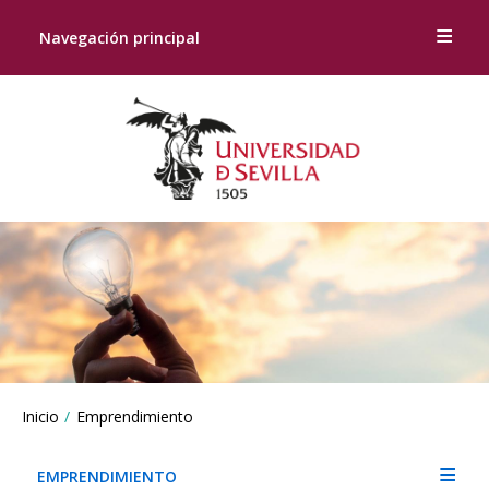
Navegación principal
Breadcrumbs
Inicio
Emprendimiento
You
are
here:
EMPRENDIMIENTO