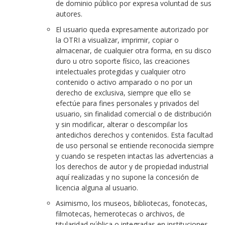
de dominio público por expresa voluntad de sus
autores.
El usuario queda expresamente autorizado por
la OTRI a visualizar, imprimir, copiar o
almacenar, de cualquier otra forma, en su disco
duro u otro soporte físico, las creaciones
intelectuales protegidas y cualquier otro
contenido o activo amparado o no por un
derecho de exclusiva, siempre que ello se
efectúe para fines personales y privados del
usuario, sin finalidad comercial o de distribución
y sin modificar, alterar o descompilar los
antedichos derechos y contenidos. Esta facultad
de uso personal se entiende reconocida siempre
y cuando se respeten intactas las advertencias a
los derechos de autor y de propiedad industrial
aquí realizadas y no supone la concesión de
licencia alguna al usuario.
Asimismo, los museos, bibliotecas, fonotecas,
filmotecas, hemerotecas o archivos, de
titularidad pública o integradas en instituciones