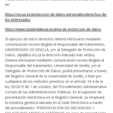
en:
https://osi.us.es/proteccion-de-datos-personales/derechos-de-
los-interesados
https://www.ctpdandalucia.es/area-de-proteccion-de-datos
El ejercicio de estos derechos deberá efectuarse mediante
comunicación escrita dirigida al Responsable del tratamiento,
UNIVERSIDAD DE SEVILLA, y/o al Delegado de Protección de
Datos, (dpd@us.es) (a la dirección indicada más arriba).
Deberá efectuarse mediante comunicación escrita dirigida al
Responsable del tratamiento, Universidad de Sevilla, y/o al
Delegado de Protección de Datos, podrá presentarse a través
del Registro General de la Universidad de Sevilla, o bien por
cualquiera de los métodos previstos en el artículo 16.4 de la
ley 39/2015 de 1 de octubre, del Procedimiento Administrativo
Común de las Administraciones Públicas. En el supuesto de
presentación electrónica en el Registro General, se empleará
la instancia genérica ubicada en la Sede Electrónica a través
del procedimiento “PRESENTACIÓN DE INSTANCIAS Y