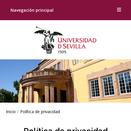
Navegación principal
Breadcrumbs
Inicio
Política de privacidad
You
are
here: