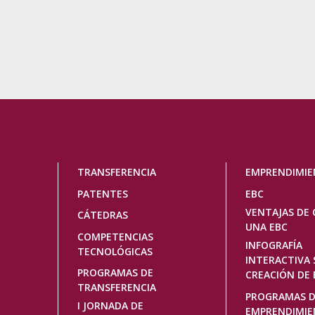
Navegación
TRANSFERENCIA
EMPRENDIMI
principal
PATENTES
EBC
VENTAJAS DE 
CÁTEDRAS
UNA EBC
COMPETENCIAS
INFOGRAFÍA
TECNOLÓGICAS
INTERACTIVA 
PROGRAMAS DE
CREACIÓN DE 
TRANSFERENCIA
PROGRAMAS 
I JORNADA DE
EMPRENDIMI