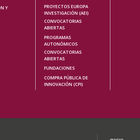
PROYECTOS EUROPA
ÓN Y
INVESTIGACIÓN (AEI)
CONVOCATORIAS
ABIERTAS
PROGRAMAS
AUTONÓMICOS
CONVOCATORIAS
ABIERTAS
FUNDACIONES
COMPRA PÚBLICA DE
INNOVACIÓN (CPI)
Navegaci