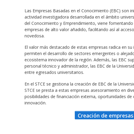
Las Empresas Basadas en el Conocimiento (EBC) son inic
actividad investigadora desarrollada en el ámbito univers
del Conocimiento y Emprendimiento, viene fomentando e
empresas de alto valor añadido, facilitando así al acce
novedosa.
El valor más destacado de estas empresas radica en su 
permiten el desarrollo de sectores emergentes o alejados
ecosistema innovador de la región. Además, las EBC sup
personal técnico y administrador, las EBC de la Univer
entre egresados universitarios.
En el STCE se gestiona la creación de EBC de la Universi
STCE se presta a estas empresas asesoramiento en diver
posibilidades de financiación externa, oportunidades d
innovación.
Creación de empresas 