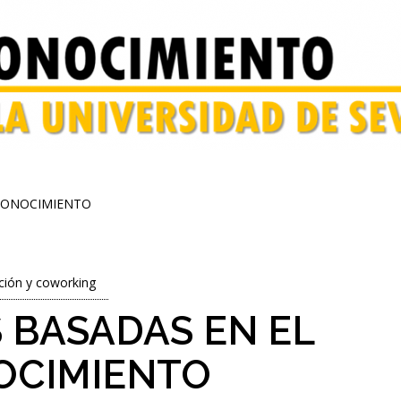
CONOCIMIENTO
ción y coworking
 BASADAS EN EL
OCIMIENTO