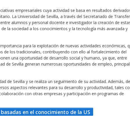
iativas empresariales cuya actividad se basa en resultados derivados
itario. La Universidad de Sevilla, a través del Secretariado de Transfe
ntre alumnos y personal docente e investigador la creación de esta
so de la sociedad a los conocimientos y la tecnología más avanzada y
importancia para la explotación de nuevas actividades económicas, 
 de los tradicionales, contribuyendo con ello al fortalecimiento del
onen una oportunidad de desarrollo social y humano, ya que, entre
sidad de Sevilla generan numerosas oportunidades de empleo, princip
dad de Sevilla y se realiza un seguimiento de su actividad. Además, d
sos aspectos relevantes para su desarrollo y productividad, tales 
e colaboración con otras empresas y participación en programas de
basadas en el conocimiento de la US