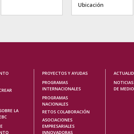
Ubicación
ENTO
PROYECTOS Y AYUDAS
ACTUALI
PROGRAMAS
NOTICIAS
INTERNACIONALES
DE MEDIO
CREAR
PROGRAMAS
NACIONALES
SOBRE LA
RETOS COLABORACIÓN
EBC
ASOCIACIONES
DE
EMPRESARIALES
ENTO
INNOVADORAS