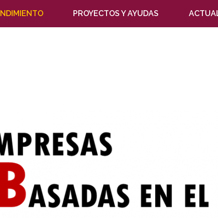
NDIMIENTO
PROYECTOS Y AYUDAS
ACTUA