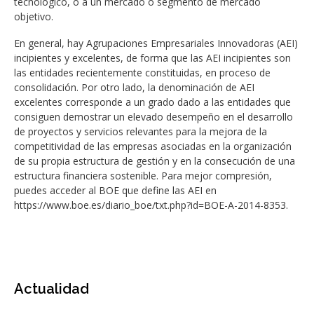
tecnológico, o a un mercado o segmento de mercado
objetivo.
En general, hay Agrupaciones Empresariales Innovadoras (AEI)
incipientes y excelentes, de forma que las AEI incipientes son
las entidades recientemente constituidas, en proceso de
consolidación. Por otro lado, la denominación de AEI
excelentes corresponde a un grado dado a las entidades que
consiguen demostrar un elevado desempeño en el desarrollo
de proyectos y servicios relevantes para la mejora de la
competitividad de las empresas asociadas en la organización
de su propia estructura de gestión y en la consecución de una
estructura financiera sostenible. Para mejor compresión,
puedes acceder al BOE que define las AEI en
https://www.boe.es/diario_boe/txt.php?id=BOE-A-2014-8353.
Actualidad