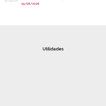
05/06/2026
Utilidades
actos