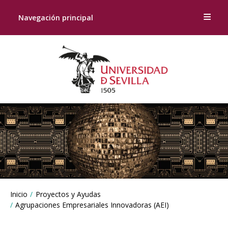
Navegación principal
Breadcrumbs
Inicio
Proyectos y Ayudas
You
Agrupaciones Empresariales Innovadoras (AEI)
are
here: