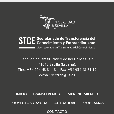
Pabellón de Brasil. Paseo de las Delicias, s/n
41013 Sevilla (España).
Tfno: +34 954 48 81 18 | Fax: +34 954 48 81 17
e-mail: sectran@us.es
Navegación
INICIO
TRANSFERENCIA
EMPRENDIMIENTO
principal
PROYECTOS Y AYUDAS
ACTUALIDAD
PROGRAMAS
CONTACTO