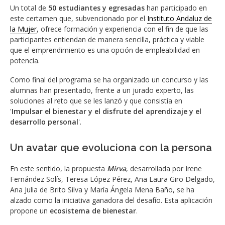
Un total de
50 estudiantes y egresadas
han participado en
este certamen que, subvencionado por el
Instituto Andaluz de
la Mujer
, ofrece formación y experiencia con el fin de que las
participantes entiendan de manera sencilla, práctica y viable
que el emprendimiento es una opción de empleabilidad en
potencia.
Como final del programa se ha organizado un concurso y las
alumnas han presentado, frente a un jurado experto, las
soluciones al reto que se les lanzó y que consistía en
'
Impulsar el bienestar y el disfrute del aprendizaje y el
desarrollo personal
'.
Un avatar que evoluciona con la persona
En este sentido, la propuesta
Mirva
, desarrollada por Irene
Fernández Solís, Teresa López Pérez, Ana Laura Giro Delgado,
Ana Julia de Brito Silva y María Ángela Mena Baño, se ha
alzado como la iniciativa ganadora del desafío. Esta aplicación
propone un
ecosistema de bienestar
.