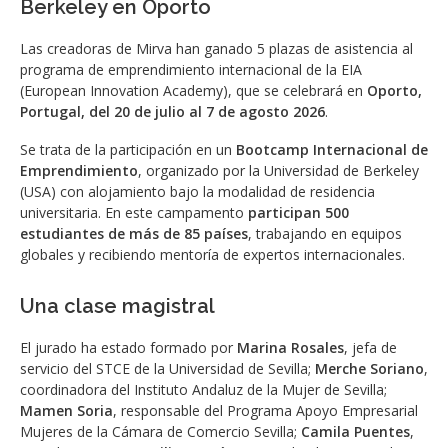
Berkeley en Oporto
Las creadoras de Mirva han ganado 5 plazas de asistencia al
programa de emprendimiento internacional de la EIA
(European Innovation Academy), que se celebrará en
Oporto,
Portugal, del 20 de julio al 7 de agosto 2026
.
Se trata de la participación en un
Bootcamp Internacional de
Emprendimiento
, organizado por la Universidad de Berkeley
(USA) con alojamiento bajo la modalidad de residencia
universitaria. En este campamento
participan 500
estudiantes de más de 85 países
, trabajando en equipos
globales y recibiendo mentoría de expertos internacionales.
Una clase magistral
El jurado ha estado formado por
Marina Rosales
, jefa de
servicio del STCE de la Universidad de Sevilla;
Merche Soriano
,
coordinadora del Instituto Andaluz de la Mujer de Sevilla;
Mamen Soria
, responsable del Programa Apoyo Empresarial
Mujeres de la Cámara de Comercio Sevilla;
Camila Puentes
,