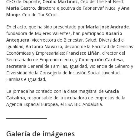
CEO de Duponte;
Cecilio Martínez
, Ceo de The Fat Nerd;
María Castro
, directora ejecutiva de Fabrienvaf Nuca; y
Ana
Monje
, Ceo de TuriSCool.
En el acto, que ha sido presentado por
María José Andrade
,
fundadora de Mujeres Valientes, han participado
Rosario
Antequera
, vicerrectora de Bienestar, Salud, Diversidad e
Igualdad;
Antonio Navarro
, decano de la Facultad de Ciencias
Económicas y Empresariales;
Francisco Liñán
, director del
Secretariado de Emprendimiento, y
Concepción Cardesa
,
secretaria General de Familias, Igualdad, Violencia de Género y
Diversidad de la Consejería de Inclusión Social, Juventud,
Familias e Igualdad.
La jornada ha contado con la clase magistral de
Gracia
Catalina
, responsable de la incubadora de empresas de la
Agencia Espacial Europea, el ESA BIC Andalusia.
Galería de imágenes