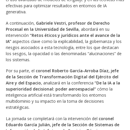
efectivas para optimizar resultados en entornos de IA
generativa.
A continuación,
Gabriele Vestri, profesor de Derecho
Procesal en la Universidad de Sevilla
, abordará en su
intervención
“Retos éticos y jurídicos ante el avance de la
IA”
aspectos clave como la explicabilidad, la gobernanza y los
riesgos asociados a esta tecnología, entre los que destacan
los sesgos, la opacidad o las denominadas “alucinaciones” de
los sistemas.
Por su parte, el
coronel Roberto García-Arroba Díaz, jefe
de la Sección de Transformación Digital del Ejército del
Aire y del Espacio
, analizará en la conferencia
“De la IA a la
superioridad decisional: poder aeroespacial”
cómo la
inteligencia artificial está transformando los entornos
multidominio y su impacto en la toma de decisiones
estratégicas.
La jornada se completará con la intervención del
coronel
Eduardo García Julián, jefe de la Sección de Sistemas de