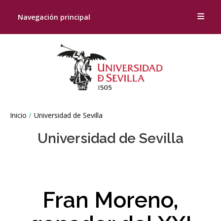
Navegación principal
Breadcrumbs
Inicio
Universidad de Sevilla
You
are
Universidad de Sevilla
here:
Fran Moreno,