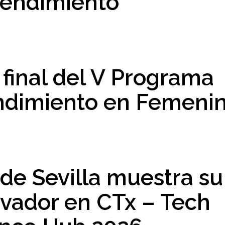
endimiento
a final del V Programa
ndimiento en Femeni
de Sevilla muestra su
ovador en CTx – Tech