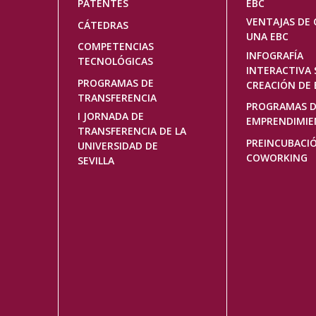
principal
PATENTES
EBC
VENTAJAS DE 
CÁTEDRAS
UNA EBC
COMPETENCIAS
INFOGRAFÍA
TECNOLÓGICAS
INTERACTIVA 
PROGRAMAS DE
CREACIÓN DE 
TRANSFERENCIA
PROGRAMAS 
I JORNADA DE
EMPRENDIMI
TRANSFERENCIA DE LA
PREINCUBACI
UNIVERSIDAD DE
COWORKING
SEVILLA