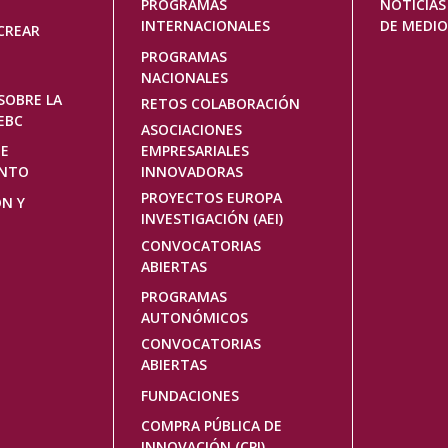
PROGRAMAS
NOTICIAS
INTERNACIONALES
DE MEDIO
CREAR
PROGRAMAS
NACIONALES
SOBRE LA
RETOS COLABORACIÓN
EBC
ASOCIACIONES
DE
EMPRESARIALES
ENTO
INNOVADORAS
PROYECTOS EUROPA
ÓN Y
INVESTIGACIÓN (AEI)
CONVOCATORIAS
ABIERTAS
PROGRAMAS
AUTONÓMICOS
CONVOCATORIAS
ABIERTAS
FUNDACIONES
COMPRA PÚBLICA DE
INNOVACIÓN (CPI)