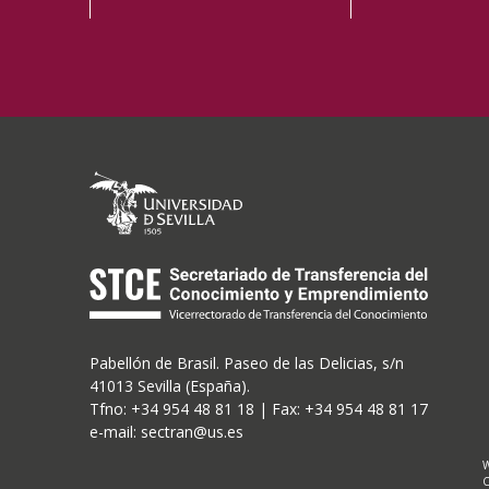
Pabellón de Brasil. Paseo de las Delicias, s/n
41013 Sevilla (España).
Tfno: +34 954 48 81 18 | Fax: +34 954 48 81 17
e-mail: sectran@us.es
W
C