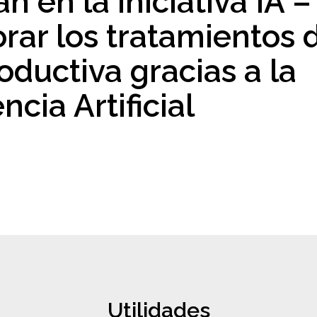
an en la iniciativa IA –
ar los tratamientos 
ductiva gracias a la
ncia Artificial
Utilidades