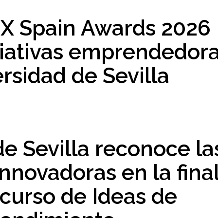
 X Spain Awards 2026
ciativas emprendedor
ersidad de Sevilla
e Sevilla reconoce la
innovadoras en la fina
curso de Ideas de