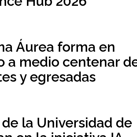
ence Hub 2026
ma Áurea forma en
 a medio centenar d
tes y egresadas
 de la Universidad de