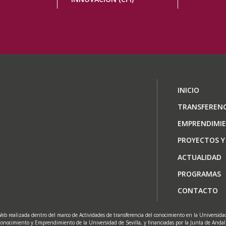
Navegaci
INICIO
principal
TRANSFERENC
EMPRENDIMI
PROYECTOS Y
ACTUALIDAD
PROGRAMAS
CONTACTO
eb realizada dentro del marco de Actividades de transferencia del conocimiento en la Universidad 
onocimiento y Emprendimiento de la Universidad de Sevilla, y financiadas por la Junta de Anda