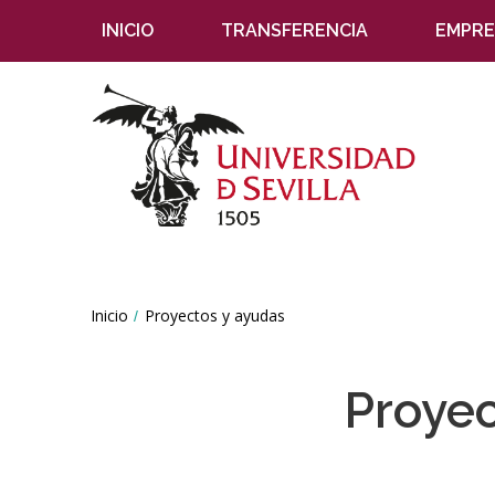
INICIO
TRANSFERENCIA
EMPRE
Breadcrumbs
Inicio
Proyectos y ayudas
You
are
here:
Proyec