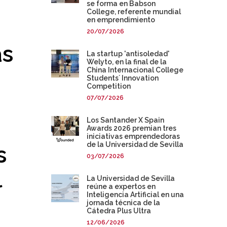
se forma en Babson
College, referente mundial
en emprendimiento
20/07/2026
as
La startup 'antisoledad'
Welyto, en la final de la
China Internacional College
Students´ Innovation
Competition
07/07/2026
Los Santander X Spain
Awards 2026 premian tres
iniciativas emprendedoras
de la Universidad de Sevilla
s
03/07/2026
l
La Universidad de Sevilla
reúne a expertos en
Inteligencia Artificial en una
jornada técnica de la
Cátedra Plus Ultra
12/06/2026