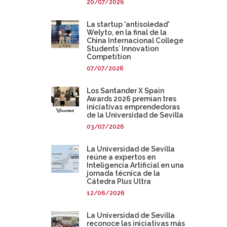
20/07/2026
La startup 'antisoledad'
Welyto, en la final de la
China Internacional College
Students´ Innovation
Competition
07/07/2026
Los Santander X Spain
Awards 2026 premian tres
iniciativas emprendedoras
de la Universidad de Sevilla
03/07/2026
La Universidad de Sevilla
reúne a expertos en
Inteligencia Artificial en una
jornada técnica de la
Cátedra Plus Ultra
12/06/2026
La Universidad de Sevilla
reconoce las iniciativas más