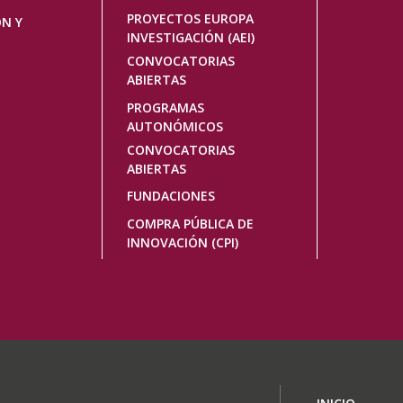
PROYECTOS EUROPA
ÓN Y
INVESTIGACIÓN (AEI)
CONVOCATORIAS
ABIERTAS
PROGRAMAS
AUTONÓMICOS
CONVOCATORIAS
ABIERTAS
FUNDACIONES
COMPRA PÚBLICA DE
INNOVACIÓN (CPI)
Navegaci