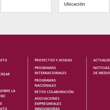
Ubicación
ENTO
PROYECTOS Y AYUDAS
ACTUALI
PROGRAMAS
NOTICIAS
INTERNACIONALES
DE MEDIO
CREAR
PROGRAMAS
NACIONALES
SOBRE LA
RETOS COLABORACIÓN
EBC
ASOCIACIONES
DE
EMPRESARIALES
ENTO
INNOVADORAS