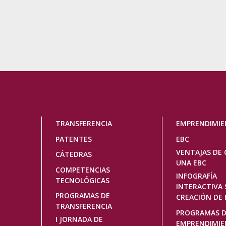
Navegación
TRANSFERENCIA
EMPRENDIMI
principal
PATENTES
EBC
VENTAJAS DE 
CÁTEDRAS
UNA EBC
COMPETENCIAS
INFOGRAFÍA
TECNOLÓGICAS
INTERACTIVA 
PROGRAMAS DE
CREACIÓN DE 
TRANSFERENCIA
PROGRAMAS 
I JORNADA DE
EMPRENDIMI