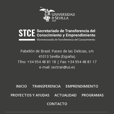
Pabellón de Brasil. Paseo de las Delicias, s/n
41013 Sevilla (España).
Tfno: +34 954 48 81 18 | Fax: +34 954 48 81 17
e-mail: sectran@us.es
Navegación
INICIO
TRANSFERENCIA
EMPRENDIMIENTO
principal
PROYECTOS Y AYUDAS
ACTUALIDAD
PROGRAMAS
CONTACTO