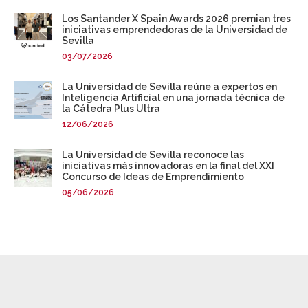
Los Santander X Spain Awards 2026 premian tres
iniciativas emprendedoras de la Universidad de
Sevilla
03/07/2026
La Universidad de Sevilla reúne a expertos en
Inteligencia Artificial en una jornada técnica de
la Cátedra Plus Ultra
12/06/2026
La Universidad de Sevilla reconoce las
iniciativas más innovadoras en la final del XXI
Concurso de Ideas de Emprendimiento
05/06/2026