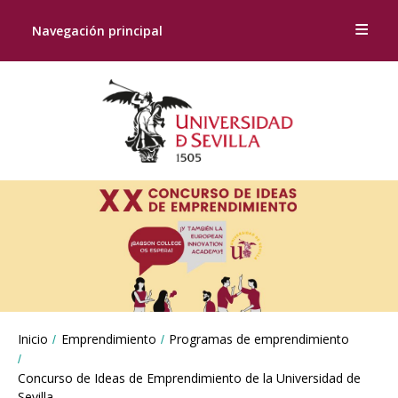
Navegación principal
Breadcrumbs
Inicio
Emprendimiento
Programas de emprendimiento
You
are
here:
Concurso de Ideas de Emprendimiento de la Universidad de
Sevilla