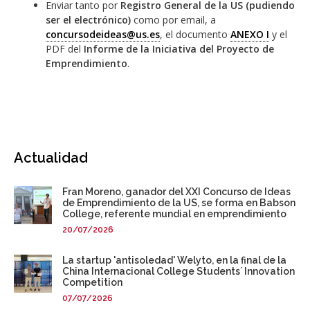
Enviar tanto por
Registro General de la US (pudiendo
ser el electrónico)
como por email, a
concursodeideas@us.es
, el documento
ANEXO I
y el
PDF del
Informe de la Iniciativa del Proyecto de
Emprendimiento
.
Actualidad
Fran Moreno, ganador del XXI Concurso de Ideas
de Emprendimiento de la US, se forma en Babson
College, referente mundial en emprendimiento
20/07/2026
La startup 'antisoledad' Welyto, en la final de la
China Internacional College Students´ Innovation
Competition
07/07/2026