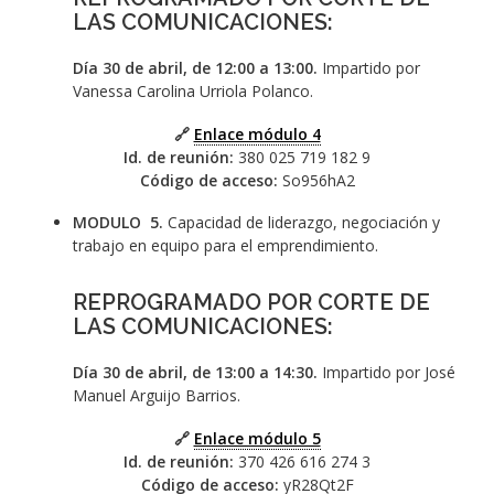
LAS COMUNICACIONES:
Día 30 de abril, de 12:00 a 13:00.
Impartido por
Vanessa Carolina Urriola Polanco.
🔗
Enlace módulo 4
Id. de reunión:
380 025 719 182 9
Código de acceso:
So956hA2
MODULO 5.
Capacidad de liderazgo, negociación y
trabajo en equipo para el emprendimiento.
REPROGRAMADO POR CORTE DE
LAS COMUNICACIONES:
Día 30 de abril, de 13:00 a 14:30.
Impartido por José
Manuel Arguijo Barrios.
🔗
Enlace módulo 5
Id. de reunión:
370 426 616 274 3
Código de acceso:
yR28Qt2F