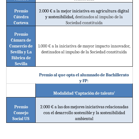
Premio
2.000 € a la mejor iniciativa en agricultura digital
Cátedra
y sostenibilidad,
destinados al impulso de la
Corteva
Sociedad constituida
Premio
Cámara de
Comercio de
1.000 € a la iniciativa de mayor impacto innovador,
Sevilla y La
destinados al impulso de la Sociedad constituida
Fábrica de
Sevilla
Premio al que opta el alumnado de Bachillerato
y FP:
Modalidad ‘Captación de talento’
Premio
2.000 € a las dos mejores iniciativas relacionadas
Consejo
con el desarrollo sostenible y la sostenibilidad
Social US
ambiental