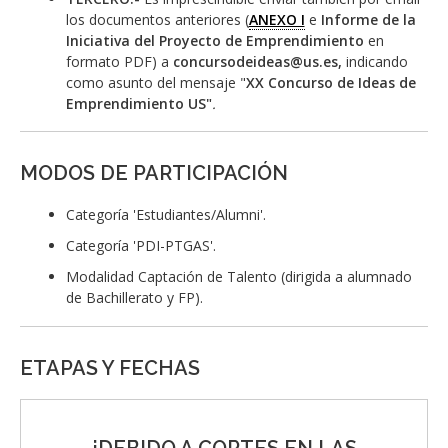
los documentos anteriores (
ANEXO I
e
Informe de la
Iniciativa del Proyecto de Emprendimiento
en
formato PDF) a
concursodeideas@us.es,
indicando
como asunto del mensaje "
XX Concurso de Ideas de
Emprendimiento US"
.
MODOS DE PARTICIPACIÓN
Categoría 'Estudiantes/Alumni'.
Categoría 'PDI-PTGAS'.
Modalidad Captación de Talento (dirigida a alumnado
de Bachillerato y FP).
ETAPAS Y FECHAS
¡DEBIDO A CORTES EN LAS