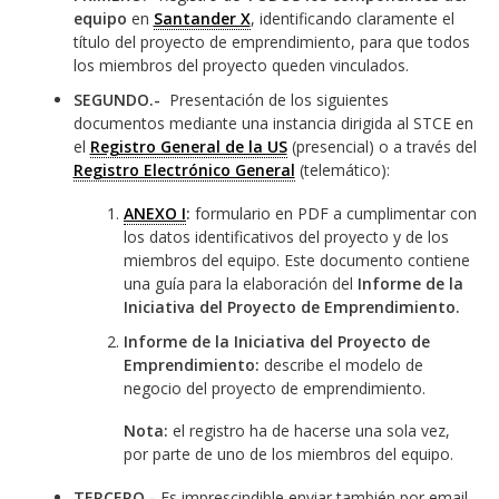
equipo
en
Santander X
, identificando claramente el
título del proyecto de emprendimiento, para que todos
los miembros del proyecto queden vinculados.
SEGUNDO.-
Presentación de los siguientes
documentos mediante una instancia dirigida al STCE en
el
Registro General de la US
(presencial) o a través del
Registro Electrónico General
(telemático):
ANEXO I
:
formulario en
PDF a cumplimentar con
los datos identificativos del proyecto y de los
miembros del equipo. Este documento contiene
una guía para la elaboración del
Informe de la
Iniciativa del Proyecto de Emprendimiento.
Informe de la Iniciativa del Proyecto de
Emprendimiento:
describe el modelo de
negocio del proyecto de emprendimiento.
Nota:
el registro ha de hacerse una sola vez,
por parte de uno de los miembros del equipo.
TERCERO.-
Es imprescindible enviar también por email