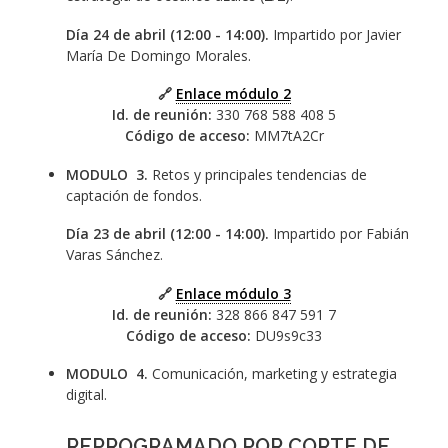
Día 24 de abril (12:00 - 14:00).
Impartido por Javier
María De Domingo Morales.
🔗
Enlace módulo 2
Id. de reunión:
330 768 588 408 5
Código de acceso:
MM7tA2Cr
MODULO 3.
Retos y principales tendencias de
captación de fondos.
Día 23 de abril (12:00 - 14:00).
Impartido por Fabián
Varas Sánchez.
🔗
Enlace módulo 3
Id. de reunión:
328 866 847 591 7
Código de acceso:
DU9s9c33
MODULO 4.
Comunicación, marketing y estrategia
digital.
REPROGRAMADO POR CORTE DE