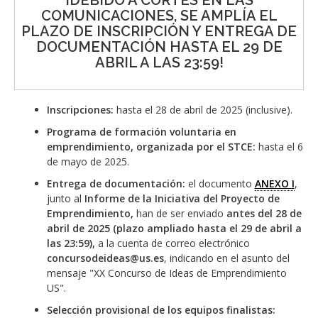
COMUNICACIONES, SE AMPLÍA EL
PLAZO DE INSCRIPCIÓN Y ENTREGA DE
DOCUMENTACIÓN HASTA EL 29 DE
ABRIL A LAS 23:59!
Inscripciones:
hasta el 28 de abril de 2025 (inclusive).
Programa de formación voluntaria en
emprendimiento, organizada por el STCE:
hasta el 6
de mayo de 2025.
Entrega de documentación:
el documento
ANEXO I
,
junto al
Informe
de la Iniciativa
del Proyecto de
Emprendimiento,
han de ser enviado
antes del 28 de
abril de 2025 (plazo ampliado hasta el 29 de abril a
las 23:59),
a la cuenta de correo electrónico
concursodeideas@us.es
, indicando en el asunto del
mensaje "XX Concurso de Ideas de Emprendimiento
US".
Selección provisional de los equipos finalistas
: