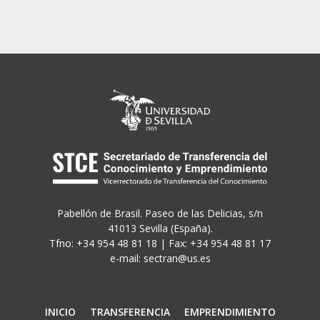
Pabellón de Brasil. Paseo de las Delicias, s/n
41013 Sevilla (España).
Tfno: +34 954 48 81 18 | Fax: +34 954 48 81 17
e-mail: sectran@us.es
Navegación
INICIO
TRANSFERENCIA
EMPRENDIMIENTO