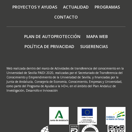
principal
PROYECTOS Y AYUDAS
ACTUALIDAD
PROGRAMAS
CONTACTO
Footer
PLAN DE AUTOPROTECCIÓN
MAPA WEB
menu
POLÍTICA DE PRIVACIDAD
SUGERENCIAS
Web realizada dentro del marco de Actividades de transferencia del conocimiento en la
Universidad de Sevilla PAIDI 2020, realizadas por el Secretariado de Transferencia del
Conocimiento y Emprendimiento de la Universidad de Sevilla, y financiadas por la
Junta de Andalucía, Consejería de Economía, Conocimiento, Empresas y Universidad,
como parte del Programa de Ayudas a la I+D+i, en el ámbito del Plan Andaluz de
Investigación, Desarrollo e Innovación