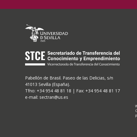
Pabellón de Brasil. Paseo de las Delicias, s/n
41013 Sevilla (España).
Tfno: +34 954 48 81 18 | Fax: +34 954 48 81 17
e-mail: sectran@us.es
W
C
p