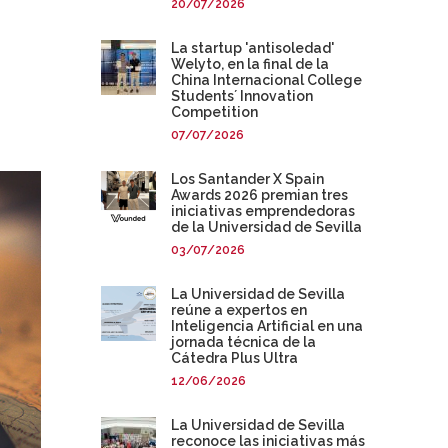
20/07/2026
La startup 'antisoledad'
Welyto, en la final de la
China Internacional College
Students´ Innovation
Competition
07/07/2026
Los Santander X Spain
Awards 2026 premian tres
iniciativas emprendedoras
de la Universidad de Sevilla
03/07/2026
La Universidad de Sevilla
reúne a expertos en
Inteligencia Artificial en una
jornada técnica de la
Cátedra Plus Ultra
12/06/2026
La Universidad de Sevilla
reconoce las iniciativas más