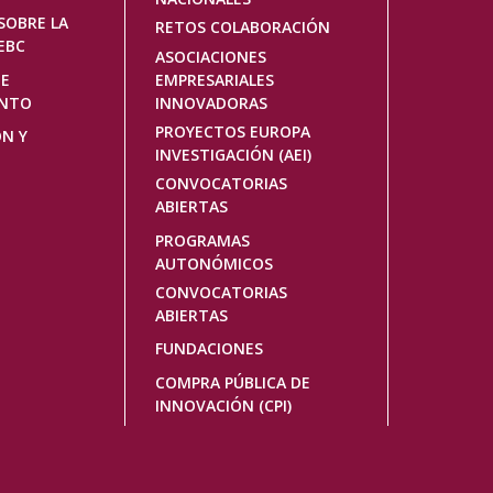
SOBRE LA
RETOS COLABORACIÓN
EBC
ASOCIACIONES
DE
EMPRESARIALES
ENTO
INNOVADORAS
PROYECTOS EUROPA
ÓN Y
INVESTIGACIÓN (AEI)
CONVOCATORIAS
ABIERTAS
PROGRAMAS
AUTONÓMICOS
CONVOCATORIAS
ABIERTAS
FUNDACIONES
COMPRA PÚBLICA DE
INNOVACIÓN (CPI)