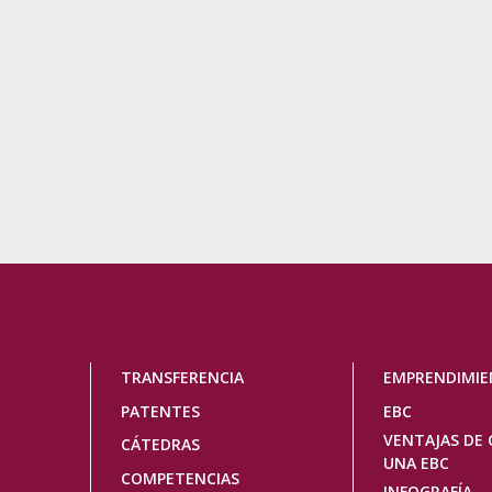
Navegación
TRANSFERENCIA
EMPRENDIMI
principal
PATENTES
EBC
VENTAJAS DE 
CÁTEDRAS
UNA EBC
COMPETENCIAS
INFOGRAFÍA