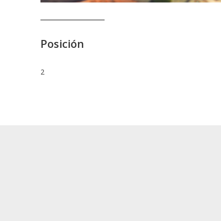
Posición
2