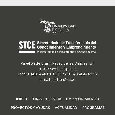
Pabellón de Brasil. Paseo de las Delicias, s/n
41013 Sevilla (España).
Tfno: +34 954 48 81 18 | Fax: +34 954 48 81 17
e-mail: sectran@us.es
Navegación
INICIO
TRANSFERENCIA
EMPRENDIMIENTO
principal
PROYECTOS Y AYUDAS
ACTUALIDAD
PROGRAMAS