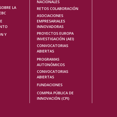
NACIONALES
SOBRE LA
RETOS COLABORACIÓN
EBC
ASOCIACIONES
DE
EMPRESARIALES
ENTO
INNOVADORAS
PROYECTOS EUROPA
ÓN Y
INVESTIGACIÓN (AEI)
CONVOCATORIAS
ABIERTAS
PROGRAMAS
AUTONÓMICOS
CONVOCATORIAS
ABIERTAS
FUNDACIONES
COMPRA PÚBLICA DE
INNOVACIÓN (CPI)