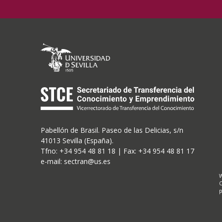
Pabellón de Brasil. Paseo de las Delicias, s/n
41013 Sevilla (España).
Tfno: +34 954 48 81 18 | Fax: +34 954 48 81 17
e-mail: sectran@us.es
W
C
p